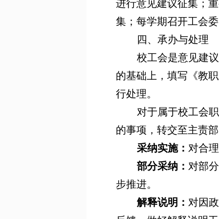
进行意见建议征集；重
集；每学期召开工会委
四、承办与处理
校工会是意见建议
的基础上，填写《教职
行处理。
对于属于校工会职
的事项，转交至主责部
采纳实施：
对合理
部分采纳：
对部分
步推进。
解释说明：
对因政