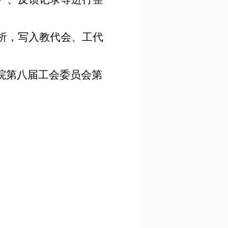
析，写入教代会、工代
学院第八届工会委员会第