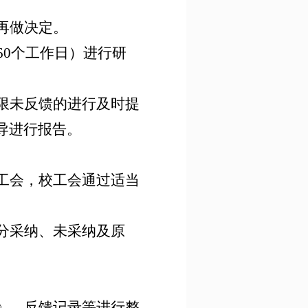
再做决定。
60个工作日）进行研
限未反馈的进行及时提
导进行报告。
工会，校工会通过适当
分采纳、未采纳及原
》、反馈记录等进行整