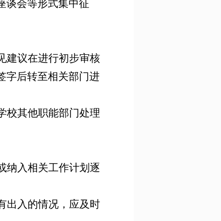
座谈会等形式集中征
见建议在进行初步审核
签字后转至相关部门进
学校其他职能部门处理
或纳入相关工作计划逐
有出入的情况，应及时