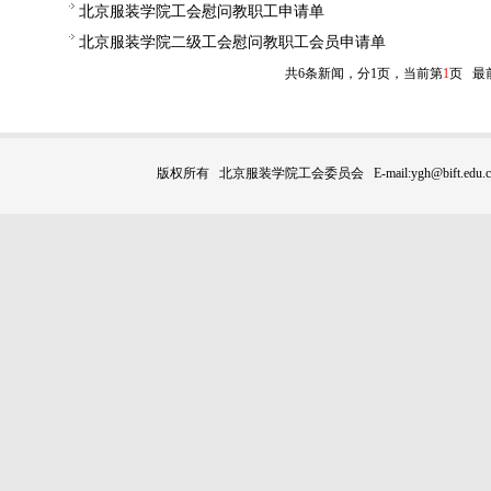
北京服装学院工会慰问教职工申请单
北京服装学院二级工会慰问教职工会员申请单
共6条新闻，分1页，当前第
1
页
最
版权所有 北京服装学院工会委员会 E-mail:ygh@bift.edu.