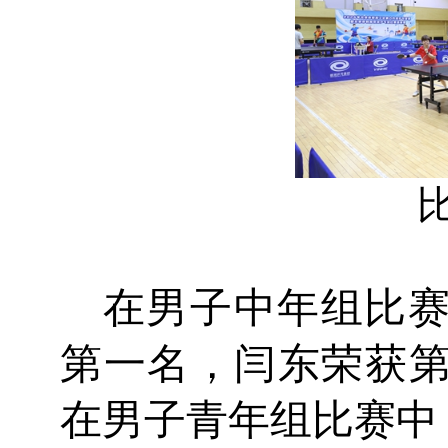
在男子中年组比
第一名，闫东荣获
在男子青年组比赛中