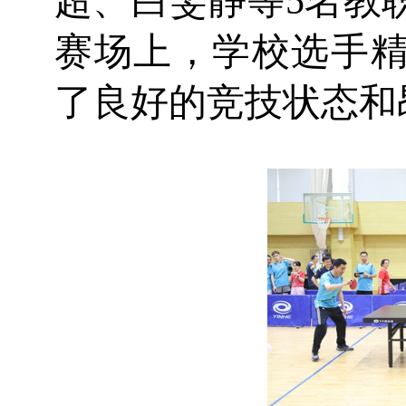
超、白雯静等5名教
赛场上，学校选手
了良好的竞技状态和