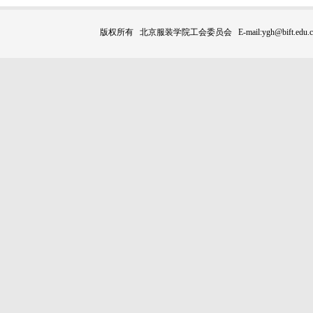
版权所有 北京服装学院工会委员会 E-mail:ygh@bift.edu.