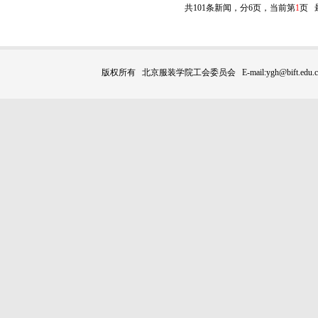
共101条新闻，分6页，当前第
1
页
版权所有 北京服装学院工会委员会 E-mail:ygh@bift.edu.