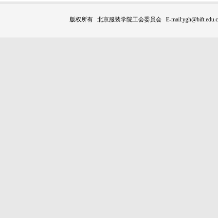
版权所有 北京服装学院工会委员会 E-mail:ygh@bift.edu.