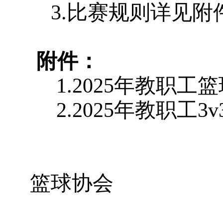
3.
比赛规则详见附
附件：
1.2025
年教职工篮
2.2025
年教职工3
校
篮球协会
20