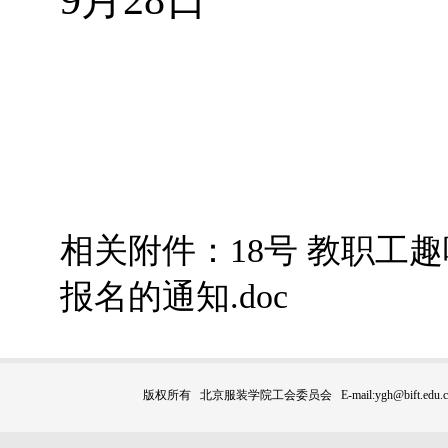
9月28日
相关附件：
18号 教职工
报名的通知.doc
版权所有 北京服装学院工会委员会 E-mail:ygh@bift.edu.